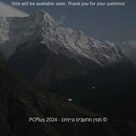
Site will be available soon. Thank you for your patience!
© מגזין מחשבים וגיימינג - PCPlus 2024