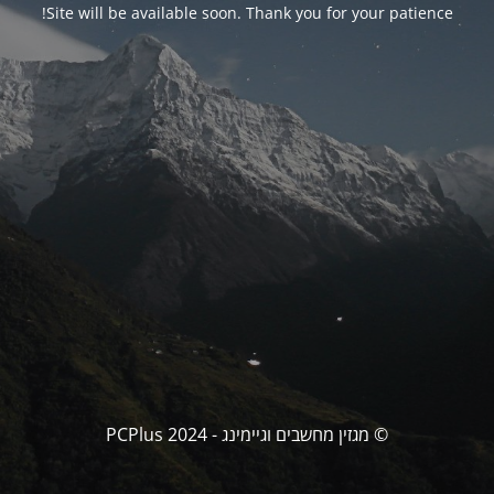
Site will be available soon. Thank you for your patience!
© מגזין מחשבים וגיימינג - PCPlus 2024