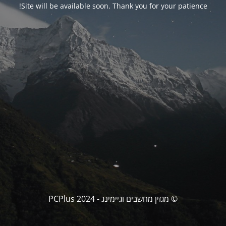
Site will be available soon. Thank you for your patience!
© מגזין מחשבים וגיימינג - PCPlus 2024