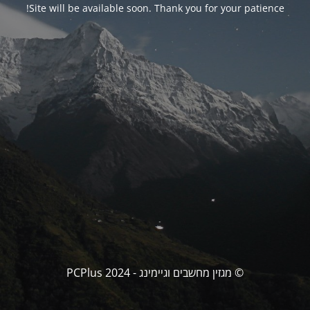
Site will be available soon. Thank you for your patience!
© מגזין מחשבים וגיימינג - PCPlus 2024