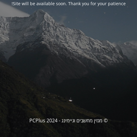
Site will be available soon. Thank you for your patience!
© מגזין מחשבים וגיימינג - PCPlus 2024