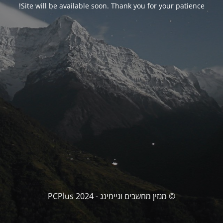
Site will be available soon. Thank you for your patience!
© מגזין מחשבים וגיימינג - PCPlus 2024