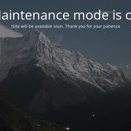
aintenance mode is 
Site will be available soon. Thank you for your patience!