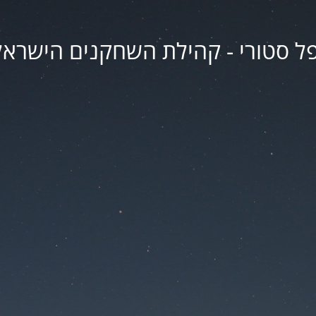
פל סטורי - קהילת השחקנים הישראל