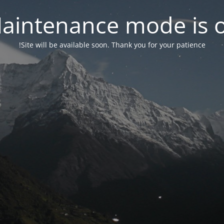
aintenance mode is 
Site will be available soon. Thank you for your patience!