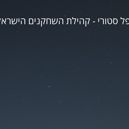
פל סטורי - קהילת השחקנים הישראל