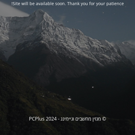
Site will be available soon. Thank you for your patience!
© מגזין מחשבים וגיימינג - PCPlus 2024