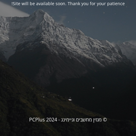
Site will be available soon. Thank you for your patience!
© מגזין מחשבים וגיימינג - PCPlus 2024