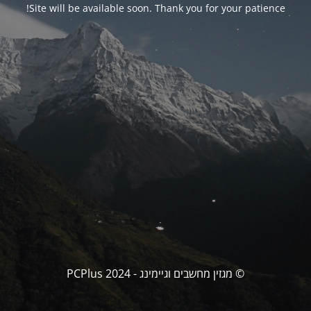
Site will be available soon. Thank you for your patience!
© מגזין מחשבים וגיימינג - PCPlus 2024