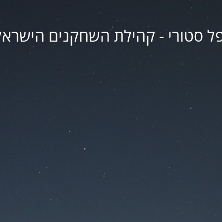
פל סטורי - קהילת השחקנים הישראל