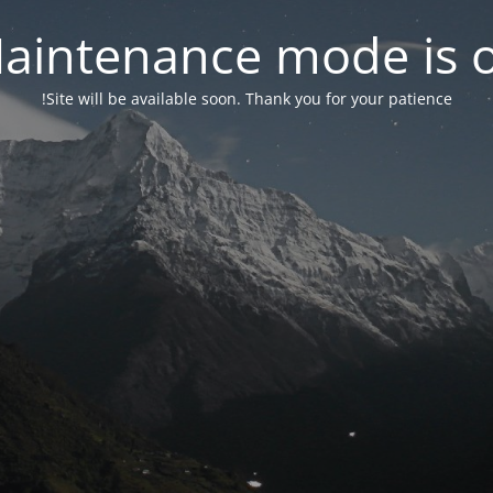
aintenance mode is 
Site will be available soon. Thank you for your patience!