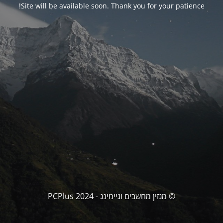
Site will be available soon. Thank you for your patience!
© מגזין מחשבים וגיימינג - PCPlus 2024