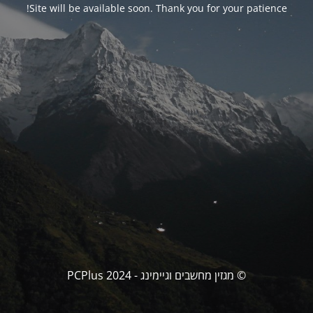
Site will be available soon. Thank you for your patience!
© מגזין מחשבים וגיימינג - PCPlus 2024