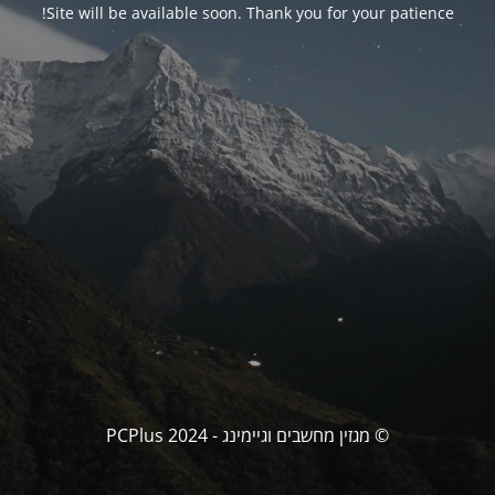
Site will be available soon. Thank you for your patience!
© מגזין מחשבים וגיימינג - PCPlus 2024