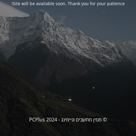
Site will be available soon. Thank you for your patience!
© מגזין מחשבים וגיימינג - PCPlus 2024