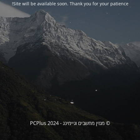
Site will be available soon. Thank you for your patience!
© מגזין מחשבים וגיימינג - PCPlus 2024