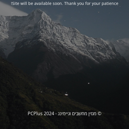
Site will be available soon. Thank you for your patience!
© מגזין מחשבים וגיימינג - PCPlus 2024