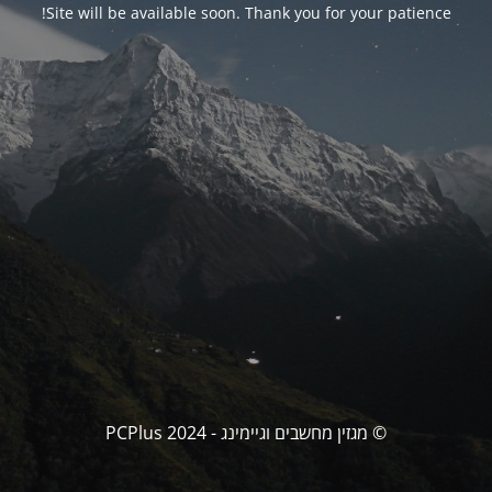
Site will be available soon. Thank you for your patience!
© מגזין מחשבים וגיימינג - PCPlus 2024