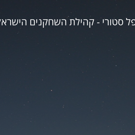
פל סטורי - קהילת השחקנים הישראל