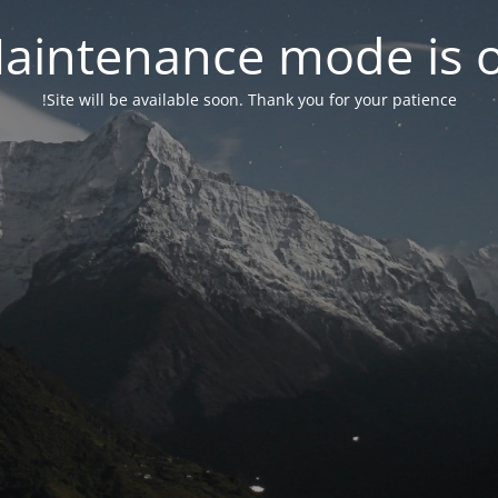
aintenance mode is 
Site will be available soon. Thank you for your patience!