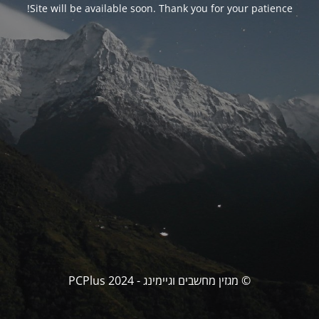
Site will be available soon. Thank you for your patience!
© מגזין מחשבים וגיימינג - PCPlus 2024