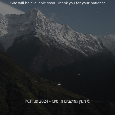
Site will be available soon. Thank you for your patience!
© מגזין מחשבים וגיימינג - PCPlus 2024