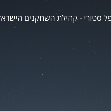
פל סטורי - קהילת השחקנים הישראל