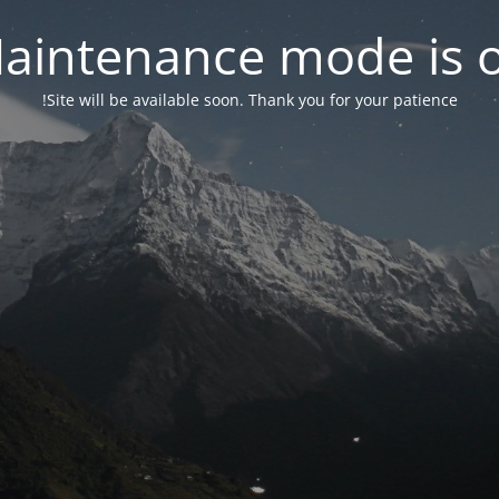
aintenance mode is 
Site will be available soon. Thank you for your patience!