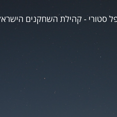
פל סטורי - קהילת השחקנים הישראל