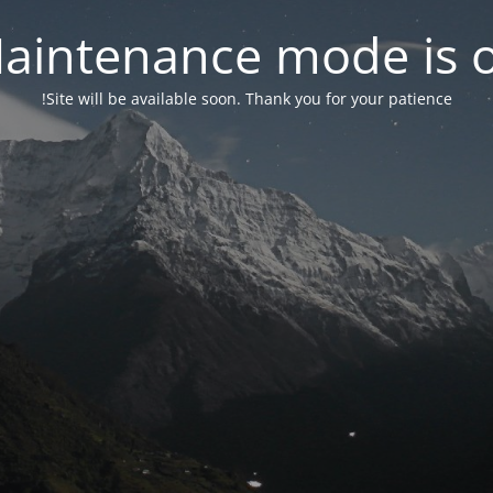
aintenance mode is 
Site will be available soon. Thank you for your patience!