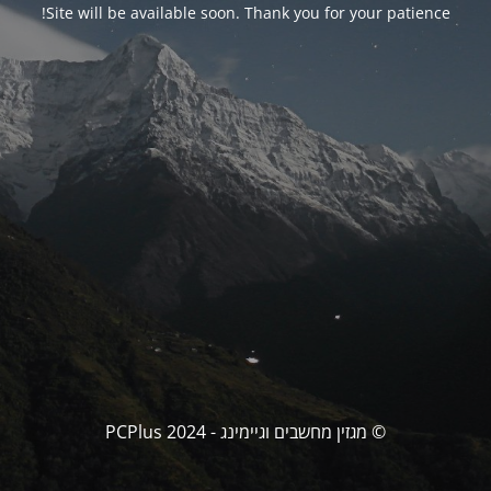
Site will be available soon. Thank you for your patience!
© מגזין מחשבים וגיימינג - PCPlus 2024