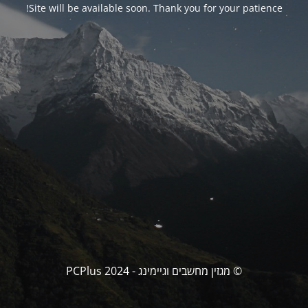
Site will be available soon. Thank you for your patience!
© מגזין מחשבים וגיימינג - PCPlus 2024