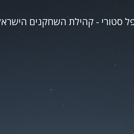
פל סטורי - קהילת השחקנים הישראל