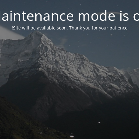
aintenance mode is 
Site will be available soon. Thank you for your patience!