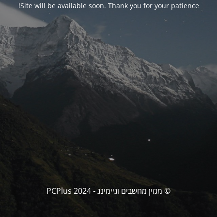
Site will be available soon. Thank you for your patience!
© מגזין מחשבים וגיימינג - PCPlus 2024