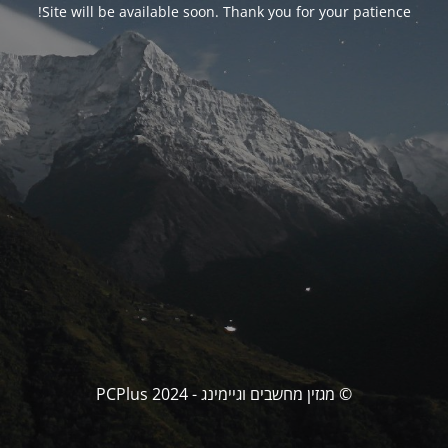
Site will be available soon. Thank you for your patience!
© מגזין מחשבים וגיימינג - PCPlus 2024