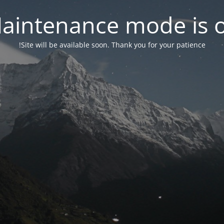
aintenance mode is 
Site will be available soon. Thank you for your patience!