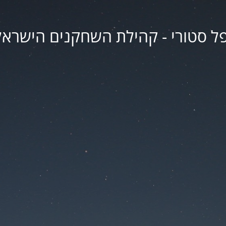
פל סטורי - קהילת השחקנים הישראל