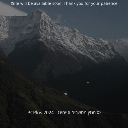
Site will be available soon. Thank you for your patience!
© מגזין מחשבים וגיימינג - PCPlus 2024