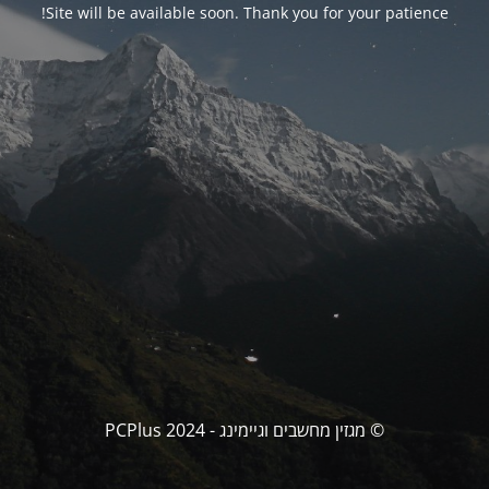
Site will be available soon. Thank you for your patience!
© מגזין מחשבים וגיימינג - PCPlus 2024