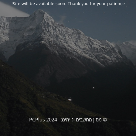
Site will be available soon. Thank you for your patience!
© מגזין מחשבים וגיימינג - PCPlus 2024