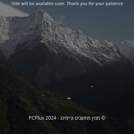
Site will be available soon. Thank you for your patience!
© מגזין מחשבים וגיימינג - PCPlus 2024