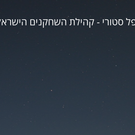
פל סטורי - קהילת השחקנים הישראל