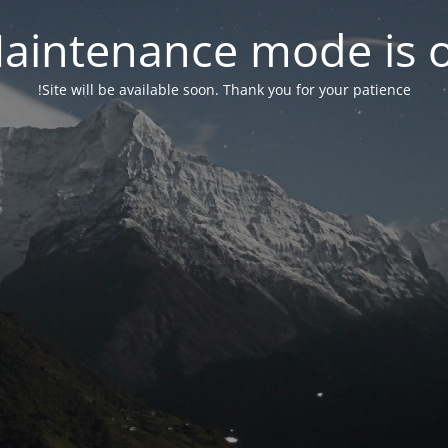
aintenance mode is 
Site will be available soon. Thank you for your patience!