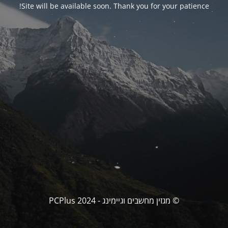
Site will be available soon. Thank you for your patience!
© מגזין מחשבים וגיימינג - PCPlus 2024