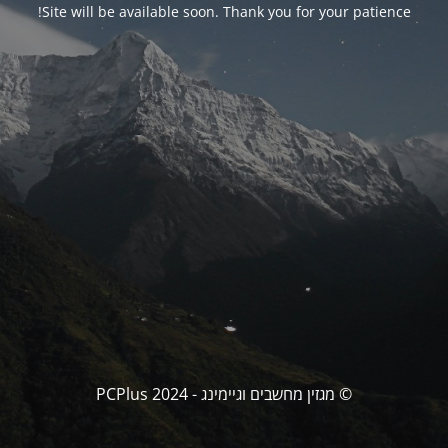
Site will be available soon. Thank you for your patience!
© מגזין מחשבים וגיימינג - PCPlus 2024