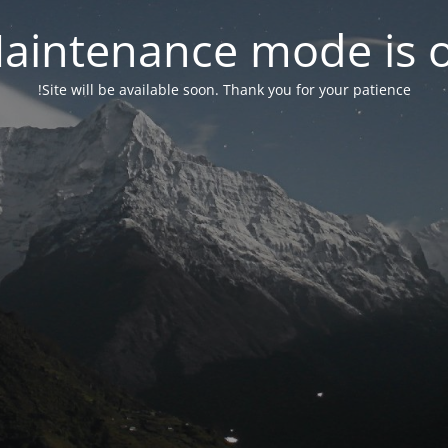
aintenance mode is 
Site will be available soon. Thank you for your patience!