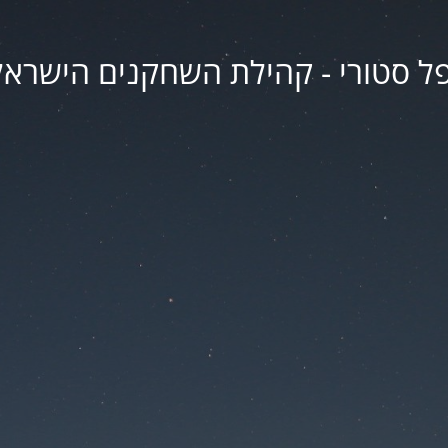
פל סטורי - קהילת השחקנים הישראל