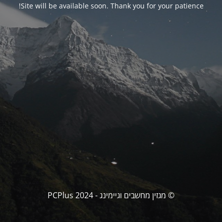
Site will be available soon. Thank you for your patience!
© מגזין מחשבים וגיימינג - PCPlus 2024