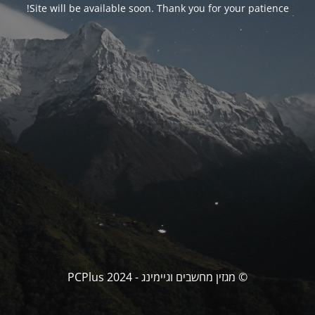
Site will be available soon. Thank you for your patience!
© מגזין מחשבים וגיימינג - PCPlus 2024