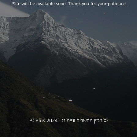
Site will be available soon. Thank you for your patience!
© מגזין מחשבים וגיימינג - PCPlus 2024