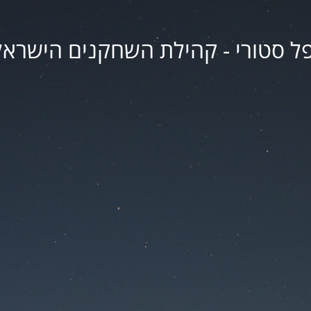
פל סטורי - קהילת השחקנים הישראל