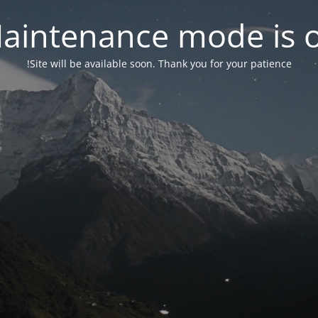
aintenance mode is 
Site will be available soon. Thank you for your patience!