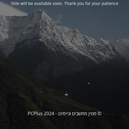
Site will be available soon. Thank you for your patience!
© מגזין מחשבים וגיימינג - PCPlus 2024