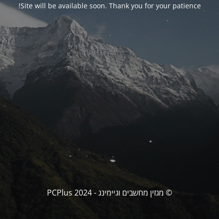
Site will be available soon. Thank you for your patience!
© מגזין מחשבים וגיימינג - PCPlus 2024