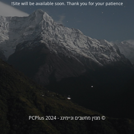
Site will be available soon. Thank you for your patience!
© מגזין מחשבים וגיימינג - PCPlus 2024