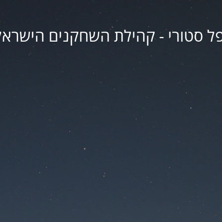
פל סטורי - קהילת השחקנים הישראל