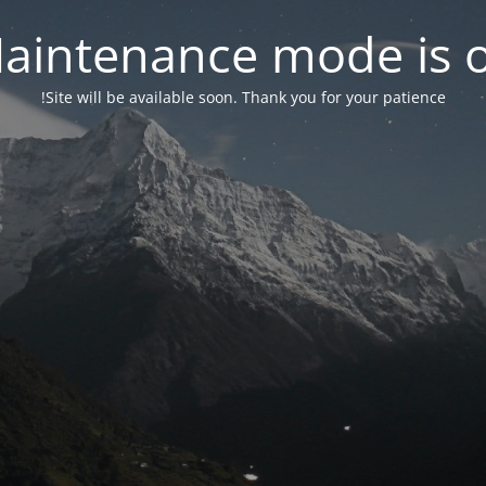
aintenance mode is 
Site will be available soon. Thank you for your patience!