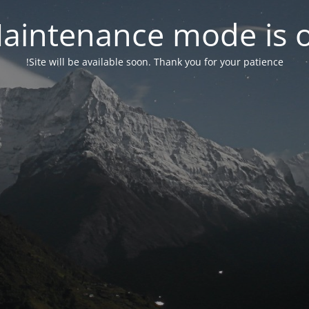
aintenance mode is 
Site will be available soon. Thank you for your patience!