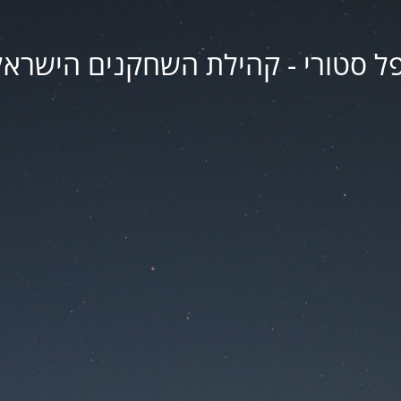
פל סטורי - קהילת השחקנים הישראל