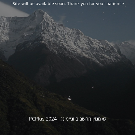
Site will be available soon. Thank you for your patience!
© מגזין מחשבים וגיימינג - PCPlus 2024