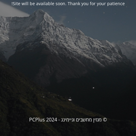
Site will be available soon. Thank you for your patience!
© מגזין מחשבים וגיימינג - PCPlus 2024