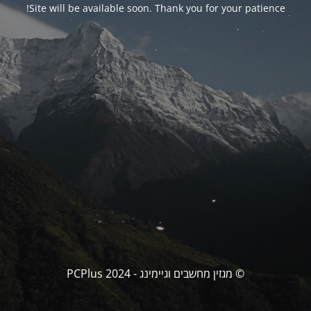
Site will be available soon. Thank you for your patience!
© מגזין מחשבים וגיימינג - PCPlus 2024